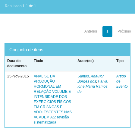
Resultado 1-1 de 1.
Anterior
1
Próximo
Conjunto de itens:
Data do
Título
Autor(es)
Tipo
documento
25-Nov-2015
ANÁLISE DA
Santos, Adauton
Artigo
PRODUÇÃO
Borges dos
;
Paiva,
de
HORMONAL EM
Ione Maria Ramos
Evento
RELAÇÃO VOLUME E
de
INTENSIDADE DOS
EXERCÍCIOS FÍSICOS
EM CRIANÇAS E
ADOLESCENTES NAS
ACADEMIAS: revisão
sistematizada