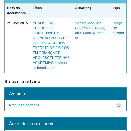
Data do
Título
Autor(es)
Tipo
documento
25-Nov-2015
ANÁLISE DA
Santos, Adauton
Artigo
PRODUÇÃO
Borges dos
;
Paiva,
de
HORMONAL EM
Ione Maria Ramos
Evento
RELAÇÃO VOLUME E
de
INTENSIDADE DOS
EXERCÍCIOS FÍSICOS
EM CRIANÇAS E
ADOLESCENTES NAS
ACADEMIAS: revisão
sistematizada
Busca facetada
Assunto
Produção hormonal
1
Áreas de conhecimento