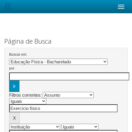
Skip
navigation
Página de Busca
Buscar em:
por
Filtros correntes: