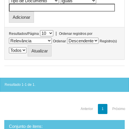
|
Resultados/Página
Ordenar registros por
Ordenar
Registro(s)
Resultado 1-1 de 1.
Anterior
1
Próximo
Conjunto de itens: