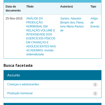
Data do
Título
Autor(es)
Tipo
documento
25-Nov-2015
ANÁLISE DA
Santos, Adauton
Artigo
PRODUÇÃO
Borges dos
;
Paiva,
de
HORMONAL EM
Ione Maria Ramos
Evento
RELAÇÃO VOLUME E
de
INTENSIDADE DOS
EXERCÍCIOS FÍSICOS
EM CRIANÇAS E
ADOLESCENTES NAS
ACADEMIAS: revisão
sistematizada
Busca facetada
Assunto
Crianças e adolescentes
1
Produção hormonal
1