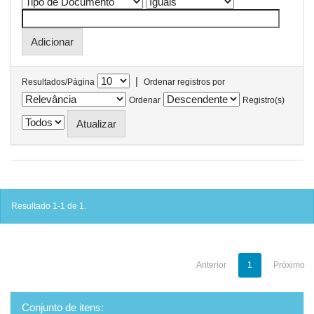
|
Resultados/Página
Ordenar registros por
Ordenar
Registro(s)
Resultado 1-1 de 1.
Anterior
1
Próximo
Conjunto de itens: