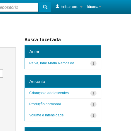
Entrar em:
Idioma
Busca facetada
Autor
Paiva, Ione Maria Ramos de
1
Assunto
Crianças e adolescentes
1
Produção hormonal
1
Volume e intensidade
1