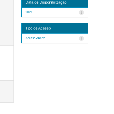
Data de Disponibilização
2021
1
Tipo de Acesso
Acesso Aberto
1