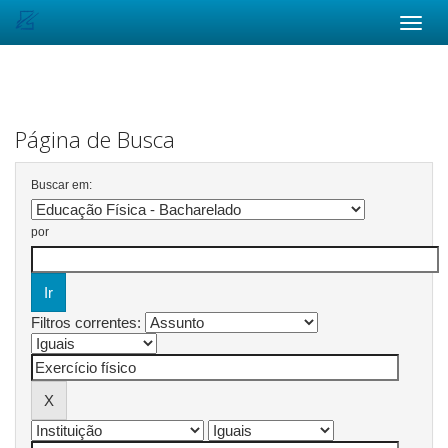
Skip
navigation
Página de Busca
Buscar em:
por
Filtros correntes: