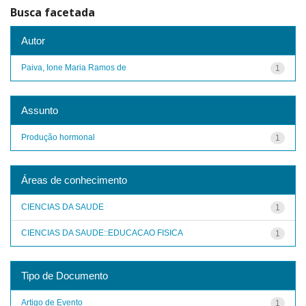
Busca facetada
Autor
Paiva, Ione Maria Ramos de
1
Assunto
Produção hormonal
1
Áreas de conhecimento
CIENCIAS DA SAUDE
1
CIENCIAS DA SAUDE::EDUCACAO FISICA
1
Tipo de Documento
Artigo de Evento
1