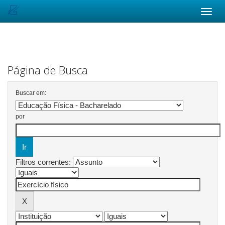
Skip
navigation
Página de Busca
Buscar em:
por
Filtros correntes: