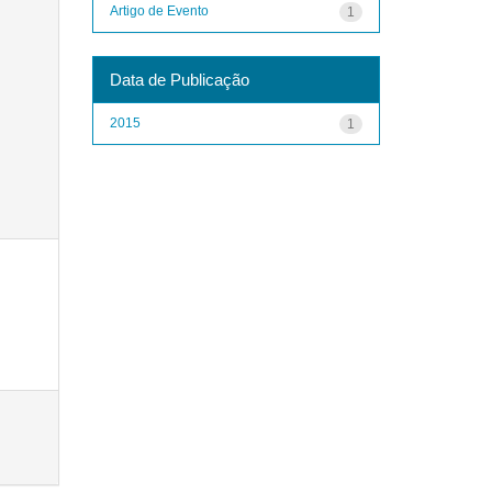
Artigo de Evento
1
Data de Publicação
2015
1