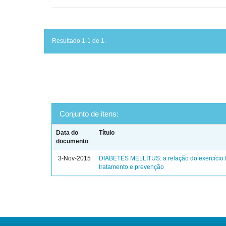
Resultado 1-1 de 1.
Conjunto de itens:
Data do
Título
documento
3-Nov-2015
DIABETES MELLITUS: a relação do exercício f
tratamento e prevenção