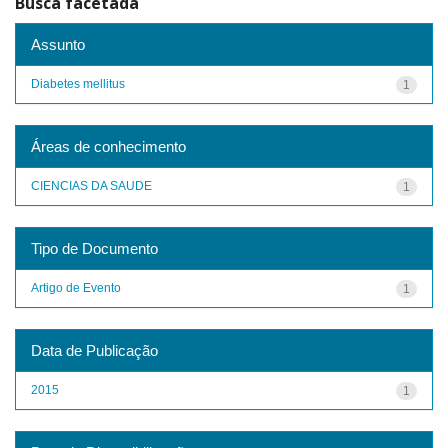
Busca facetada
Assunto
Diabetes mellitus
1
Áreas de conhecimento
CIENCIAS DA SAUDE
1
Tipo de Documento
Artigo de Evento
1
Data de Publicação
2015
1