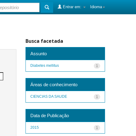
Entrar em:
Idioma
Busca facetada
Assunto
Diabetes mellitus
1
Áreas de conhecimento
CIENCIAS DA SAUDE
1
Data de Publicação
2015
1