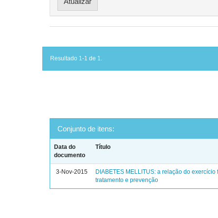
Resultado 1-1 de 1.
Conjunto de itens:
Data do
Título
documento
3-Nov-2015
DIABETES MELLITUS: a relação do exercício f
tratamento e prevenção