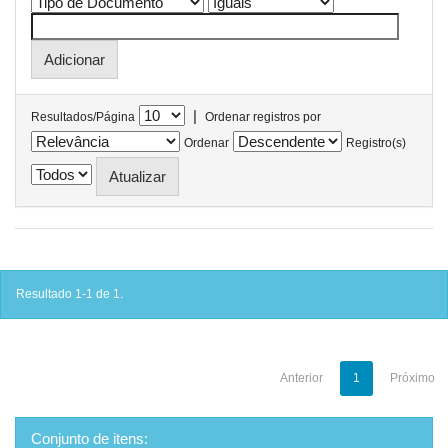
|
Resultados/Página
Ordenar registros por
Ordenar
Registro(s)
Resultado 1-1 de 1.
Anterior
1
Próximo
Conjunto de itens: