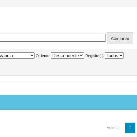
Ordenar
Registro(s)
Anterior
1