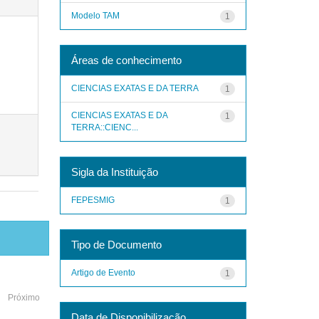
Modelo TAM
1
Áreas de conhecimento
CIENCIAS EXATAS E DA TERRA
1
CIENCIAS EXATAS E DA
1
TERRA::CIENC...
Sigla da Instituição
FEPESMIG
1
Tipo de Documento
Artigo de Evento
1
Próximo
Data de Disponibilização