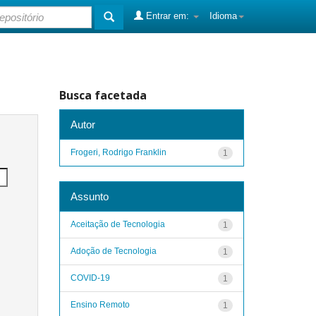
Entrar em:
Idioma
Busca facetada
Autor
Frogeri, Rodrigo Franklin
1
Assunto
Aceitação de Tecnologia
1
Adoção de Tecnologia
1
COVID-19
1
Ensino Remoto
1