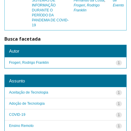
SISTEMAS DE
Fernando da Costa
;
de
INFORMAÇÃO
Frogeri, Rodrigo
Evento
DURANTE O
Franklin
PERÍODO DA
PANDEMIA DE COVID-
19
Busca facetada
Autor
Frogeri, Rodrigo Franklin
1
Assunto
Aceitação de Tecnologia
1
Adoção de Tecnologia
1
COVID-19
1
Ensino Remoto
1