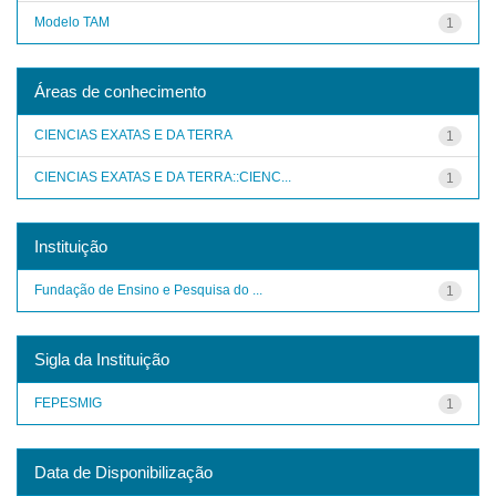
Modelo TAM
1
Áreas de conhecimento
CIENCIAS EXATAS E DA TERRA
1
CIENCIAS EXATAS E DA TERRA::CIENC...
1
Instituição
Fundação de Ensino e Pesquisa do ...
1
Sigla da Instituição
FEPESMIG
1
Data de Disponibilização