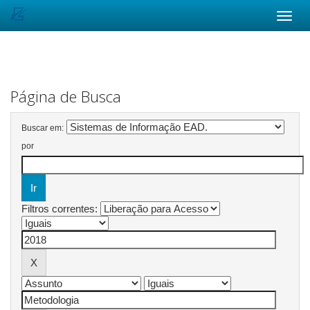
Skip
navigation
Página de Busca
Buscar em:
por
Filtros correntes: