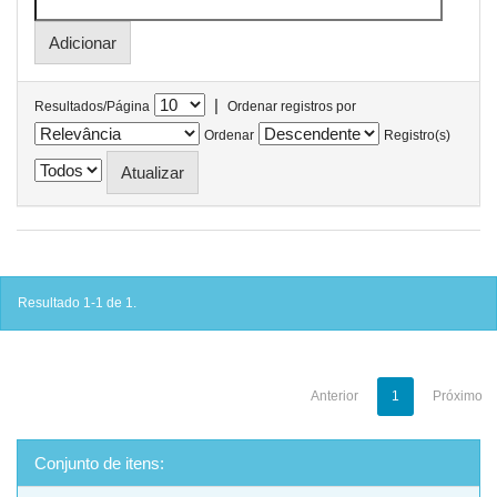
|
Resultados/Página
Ordenar registros por
Ordenar
Registro(s)
Resultado 1-1 de 1.
Anterior
1
Próximo
Conjunto de itens: