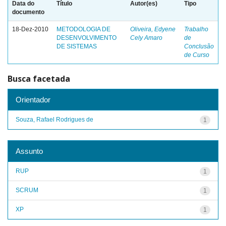
Data do
Título
Autor(es)
Tipo
documento
18-Dez-2010
METODOLOGIA DE
Oliveira, Edyene
Trabalho
DESENVOLVIMENTO
Cely Amaro
de
DE SISTEMAS
Conclusão
de Curso
Busca facetada
Orientador
Souza, Rafael Rodrigues de
1
Assunto
RUP
1
SCRUM
1
XP
1