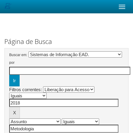
Skip
navigation
Página de Busca
Buscar em:
por
Filtros correntes: