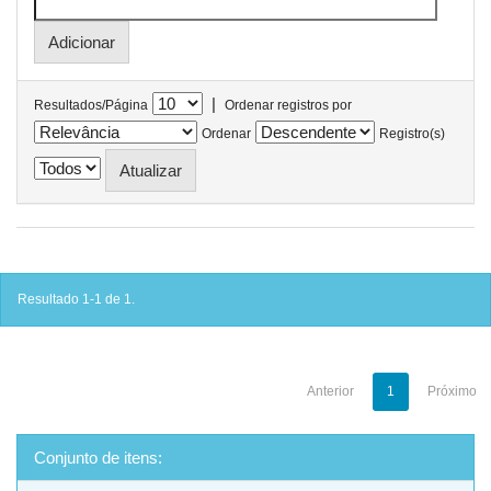
|
Resultados/Página
Ordenar registros por
Ordenar
Registro(s)
Resultado 1-1 de 1.
Anterior
1
Próximo
Conjunto de itens: