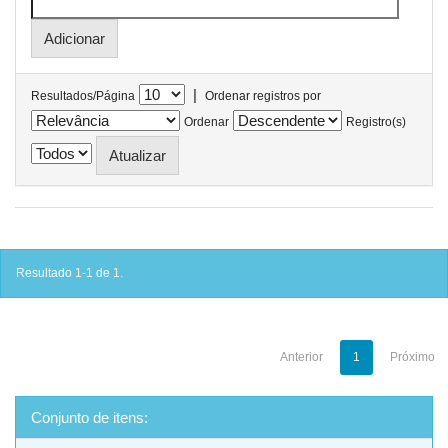
|
Resultados/Página
Ordenar registros por
Ordenar
Registro(s)
Resultado 1-1 de 1.
Anterior
1
Próximo
Conjunto de itens: