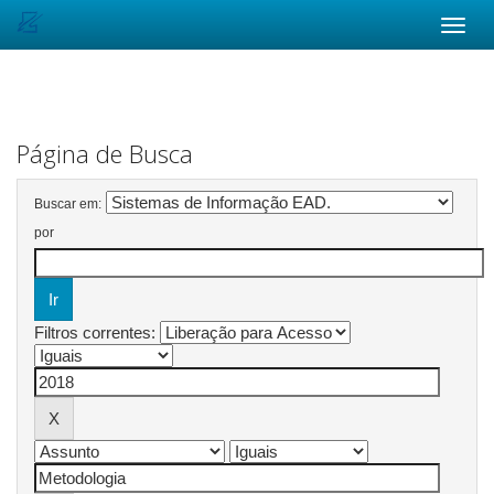
Skip
navigation
Página de Busca
Buscar em:
por
Filtros correntes: