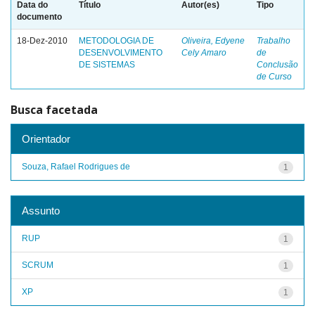
Data do
Título
Autor(es)
Tipo
documento
18-Dez-2010
METODOLOGIA DE
Oliveira, Edyene
Trabalho
DESENVOLVIMENTO
Cely Amaro
de
DE SISTEMAS
Conclusão
de Curso
Busca facetada
Orientador
Souza, Rafael Rodrigues de
1
Assunto
RUP
1
SCRUM
1
XP
1