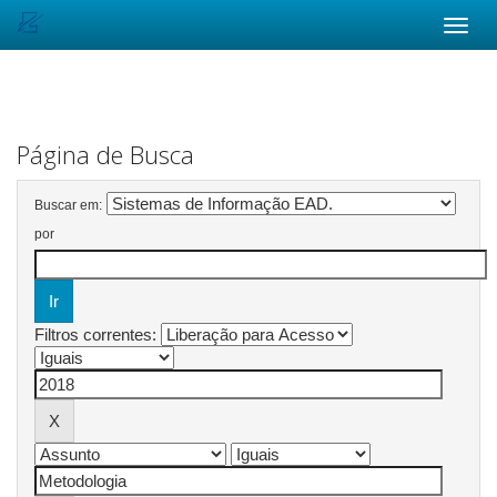
Skip
navigation
Página de Busca
Buscar em:
por
Filtros correntes: