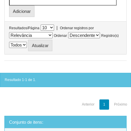
|
Resultados/Página
Ordenar registros por
Ordenar
Registro(s)
Resultado 1-1 de 1.
Anterior
1
Próximo
Conjunto de itens: