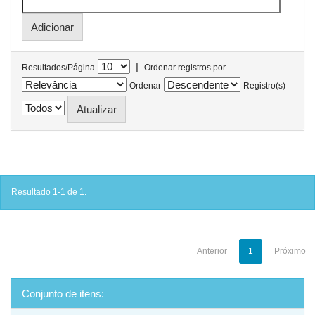
|
Resultados/Página
Ordenar registros por
Ordenar
Registro(s)
Resultado 1-1 de 1.
Anterior
1
Próximo
Conjunto de itens: