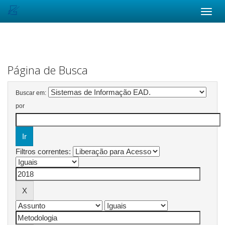
Skip
navigation
Página de Busca
Buscar em:
por
Filtros correntes: