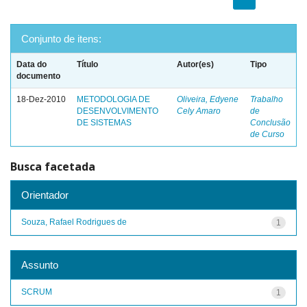
Conjunto de itens:
Data do
Título
Autor(es)
Tipo
documento
18-Dez-2010
METODOLOGIA DE
Oliveira, Edyene
Trabalho
DESENVOLVIMENTO
Cely Amaro
de
DE SISTEMAS
Conclusão
de Curso
Busca facetada
Orientador
Souza, Rafael Rodrigues de
1
Assunto
SCRUM
1