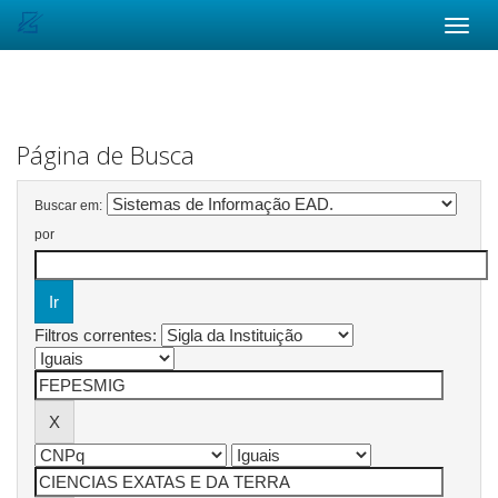
Skip
navigation
Página de Busca
Buscar em:
por
Filtros correntes: