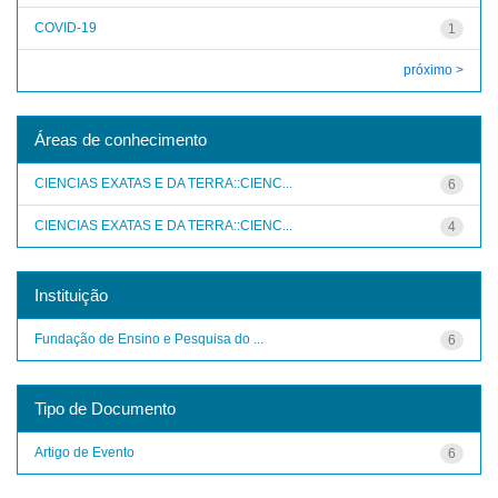
COVID-19
1
próximo >
Áreas de conhecimento
CIENCIAS EXATAS E DA TERRA::CIENC...
6
CIENCIAS EXATAS E DA TERRA::CIENC...
4
Instituição
Fundação de Ensino e Pesquisa do ...
6
Tipo de Documento
Artigo de Evento
6