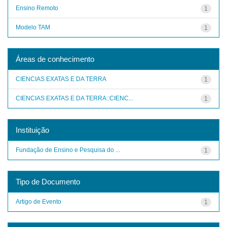
Ensino Remoto
1
Modelo TAM
1
Áreas de conhecimento
CIENCIAS EXATAS E DA TERRA
1
CIENCIAS EXATAS E DA TERRA::CIENC...
1
Instituição
Fundação de Ensino e Pesquisa do ...
1
Tipo de Documento
Artigo de Evento
1