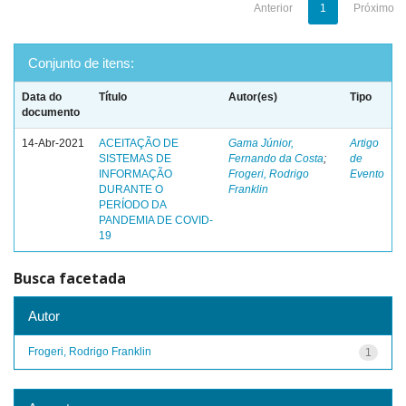
Anterior
1
Próximo
Conjunto de itens:
Data do
Título
Autor(es)
Tipo
documento
14-Abr-2021
ACEITAÇÃO DE
Gama Júnior,
Artigo
SISTEMAS DE
Fernando da Costa
;
de
INFORMAÇÃO
Frogeri, Rodrigo
Evento
DURANTE O
Franklin
PERÍODO DA
PANDEMIA DE COVID-
19
Busca facetada
Autor
Frogeri, Rodrigo Franklin
1