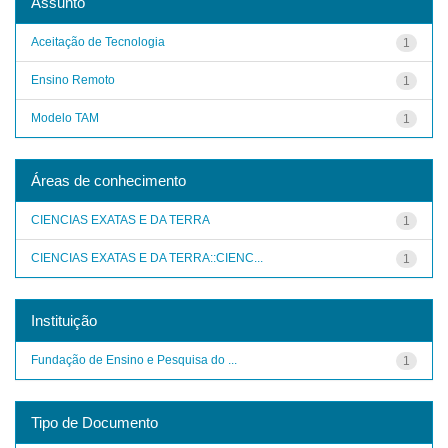
Assunto
Aceitação de Tecnologia
1
Ensino Remoto
1
Modelo TAM
1
Áreas de conhecimento
CIENCIAS EXATAS E DA TERRA
1
CIENCIAS EXATAS E DA TERRA::CIENC...
1
Instituição
Fundação de Ensino e Pesquisa do ...
1
Tipo de Documento