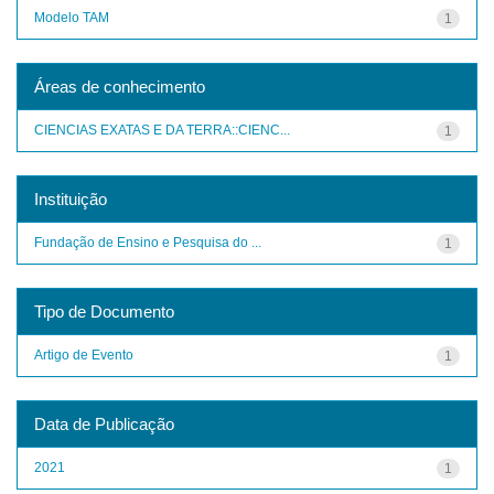
Modelo TAM
1
Áreas de conhecimento
CIENCIAS EXATAS E DA TERRA::CIENC...
1
Instituição
Fundação de Ensino e Pesquisa do ...
1
Tipo de Documento
Artigo de Evento
1
Data de Publicação
2021
1