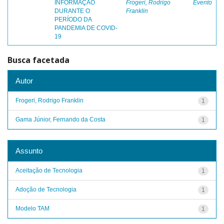
INFORMAÇÃO
Frogeri, Rodrigo
Evento
DURANTE O
Franklin
PERÍODO DA
PANDEMIA DE COVID-
19
Busca facetada
Autor
Frogeri, Rodrigo Franklin
1
Gama Júnior, Fernando da Costa
1
Assunto
Aceitação de Tecnologia
1
Adoção de Tecnologia
1
Modelo TAM
1