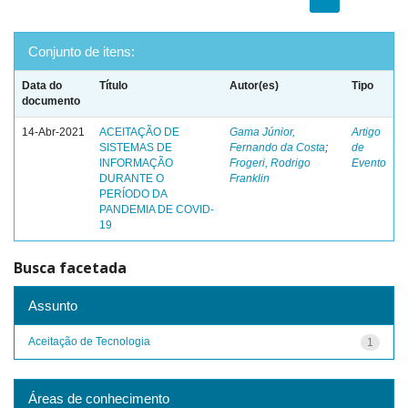
Conjunto de itens:
Data do
Título
Autor(es)
Tipo
documento
14-Abr-2021
ACEITAÇÃO DE
Gama Júnior,
Artigo
SISTEMAS DE
Fernando da Costa
;
de
INFORMAÇÃO
Frogeri, Rodrigo
Evento
DURANTE O
Franklin
PERÍODO DA
PANDEMIA DE COVID-
19
Busca facetada
Assunto
Aceitação de Tecnologia
1
Áreas de conhecimento