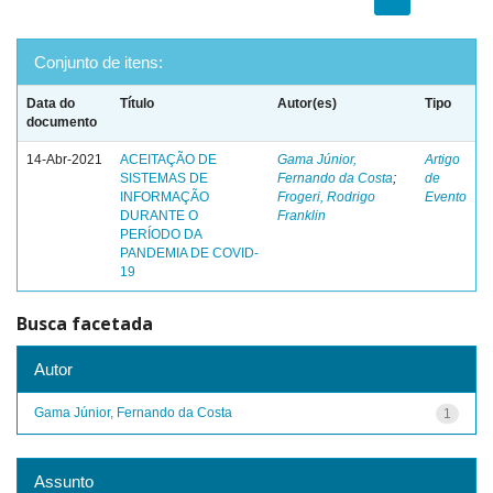
Conjunto de itens:
Data do
Título
Autor(es)
Tipo
documento
14-Abr-2021
ACEITAÇÃO DE
Gama Júnior,
Artigo
SISTEMAS DE
Fernando da Costa
;
de
INFORMAÇÃO
Frogeri, Rodrigo
Evento
DURANTE O
Franklin
PERÍODO DA
PANDEMIA DE COVID-
19
Busca facetada
Autor
Gama Júnior, Fernando da Costa
1
Assunto