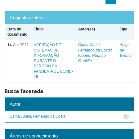
Conjunto de itens:
Data do
Título
Autor(es)
Tipo
documento
14-Abr-2021
ACEITAÇÃO DE
Gama Júnior,
Artigo
SISTEMAS DE
Fernando da Costa
;
de
INFORMAÇÃO
Frogeri, Rodrigo
Evento
DURANTE O
Franklin
PERÍODO DA
PANDEMIA DE COVID-
19
Busca facetada
Autor
Gama Júnior, Fernando da Costa
1
Áreas de conhecimento