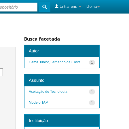
Entrar em:
Idioma
Busca facetada
Autor
Gama Júnior, Fernando da Costa
1
Assunto
Aceitação de Tecnologia
1
Modelo TAM
1
Instituição