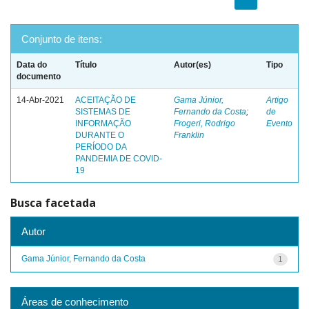
Conjunto de itens:
Data do
Título
Autor(es)
Tipo
documento
14-Abr-2021
ACEITAÇÃO DE
Gama Júnior,
Artigo
SISTEMAS DE
Fernando da Costa
;
de
INFORMAÇÃO
Frogeri, Rodrigo
Evento
DURANTE O
Franklin
PERÍODO DA
PANDEMIA DE COVID-
19
Busca facetada
Autor
Gama Júnior, Fernando da Costa
1
Áreas de conhecimento