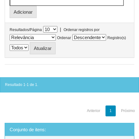
|
Resultados/Página
Ordenar registros por
Ordenar
Registro(s)
Resultado 1-1 de 1.
Anterior
1
Próximo
Conjunto de itens: