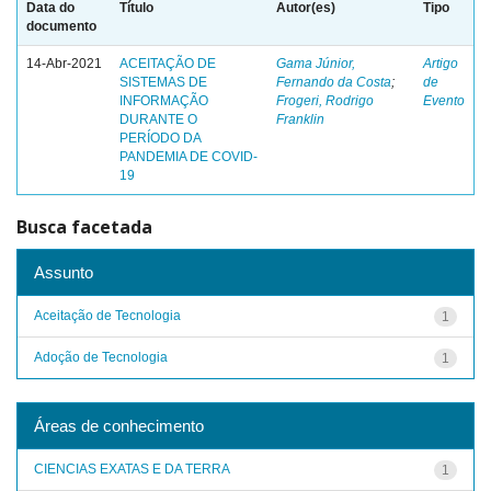
Data do
Título
Autor(es)
Tipo
documento
14-Abr-2021
ACEITAÇÃO DE
Gama Júnior,
Artigo
SISTEMAS DE
Fernando da Costa
;
de
INFORMAÇÃO
Frogeri, Rodrigo
Evento
DURANTE O
Franklin
PERÍODO DA
PANDEMIA DE COVID-
19
Busca facetada
Assunto
Aceitação de Tecnologia
1
Adoção de Tecnologia
1
Áreas de conhecimento
CIENCIAS EXATAS E DA TERRA
1