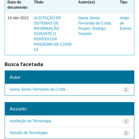
Data do
Título
Autor(es)
Tipo
documento
14-Abr-2021
ACEITAÇÃO DE
Gama Júnior,
Artigo
SISTEMAS DE
Fernando da Costa
;
de
INFORMAÇÃO
Frogeri, Rodrigo
Evento
DURANTE O
Franklin
PERÍODO DA
PANDEMIA DE COVID-
19
Busca facetada
Autor
Gama Júnior, Fernando da Costa
1
Assunto
Aceitação de Tecnologia
1
Adoção de Tecnologia
1