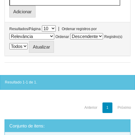
|
Resultados/Página
Ordenar registros por
Ordenar
Registro(s)
Resultado 1-1 de 1.
Anterior
1
Próximo
Conjunto de itens: