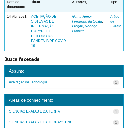
Data do
Título
Autor(es)
Tipo
documento
14-Abr-2021
ACEITAÇÃO DE
Gama Júnior,
Artigo
SISTEMAS DE
Fernando da Costa
;
de
INFORMAÇÃO
Frogeri, Rodrigo
Evento
DURANTE O
Franklin
PERÍODO DA
PANDEMIA DE COVID-
19
Busca facetada
Assunto
Aceitação de Tecnologia
1
Áreas de conhecimento
CIENCIAS EXATAS E DA TERRA
1
CIENCIAS EXATAS E DA TERRA::CIENC...
1