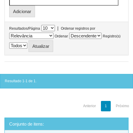
|
Resultados/Página
Ordenar registros por
Ordenar
Registro(s)
Resultado 1-1 de 1.
Anterior
1
Próximo
Conjunto de itens: