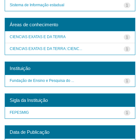
Sistema de Informação estadual
1
Áreas de conhecimento
CIENCIAS EXATAS E DA TERRA
1
CIENCIAS EXATAS E DA TERRA::CIENC...
1
Instituição
Fundação de Ensino e Pesquisa do ...
1
Sigla da Instituição
FEPESMIG
1
Data de Publicação