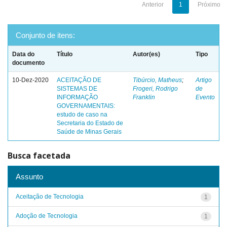
Anterior
1
Próximo
Conjunto de itens:
Data do
Título
Autor(es)
Tipo
documento
10-Dez-2020
ACEITAÇÃO DE
Tibúrcio, Matheus
;
Artigo
SISTEMAS DE
Frogeri, Rodrigo
de
INFORMAÇÃO
Franklin
Evento
GOVERNAMENTAIS:
estudo de caso na
Secretaria do Estado de
Saúde de Minas Gerais
Busca facetada
Assunto
Aceitação de Tecnologia
1
Adoção de Tecnologia
1