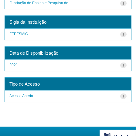
Fundação de Ensino e Pesquisa do ...
1
Sigla da Instituição
FEPESMIG
1
Data de Disponibilização
2021
1
Tipo de Acesso
Acesso Aberto
1