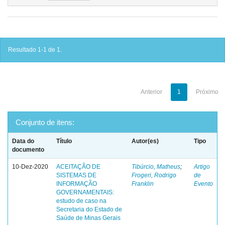
Resultado 1-1 de 1.
Anterior
1
Próximo
Conjunto de itens:
Data do
Título
Autor(es)
Tipo
documento
10-Dez-2020
ACEITAÇÃO DE
Tibúrcio, Matheus
;
Artigo
SISTEMAS DE
Frogeri, Rodrigo
de
INFORMAÇÃO
Franklin
Evento
GOVERNAMENTAIS:
estudo de caso na
Secretaria do Estado de
Saúde de Minas Gerais