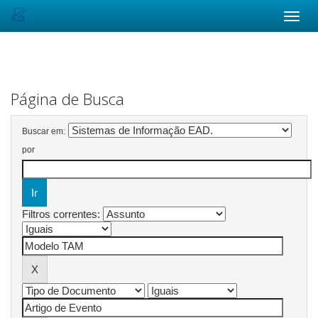
Skip
navigation
Página de Busca
Buscar em:
por
Filtros correntes: