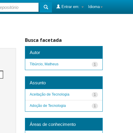
Entrar em:
Idioma
Busca facetada
Autor
Tibúrcio, Matheus
1
Assunto
Aceitação de Tecnologia
1
Adoção de Tecnologia
1
Áreas de conhecimento