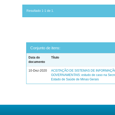
Resultado 1-1 de 1.
Conjunto de itens:
Data do
Título
documento
10-Dez-2020
ACEITAÇÃO DE SISTEMAS DE INFORMAÇÃ
GOVERNAMENTAIS: estudo de caso na Secre
Estado de Saúde de Minas Gerais