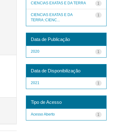
CIENCIAS EXATAS E DA TERRA
1
CIENCIAS EXATAS E DA
1
TERRA::CIENC...
Data de Publicação
2020
1
Data de Disponibilização
2021
1
Tipo de Acesso
Acesso Aberto
1