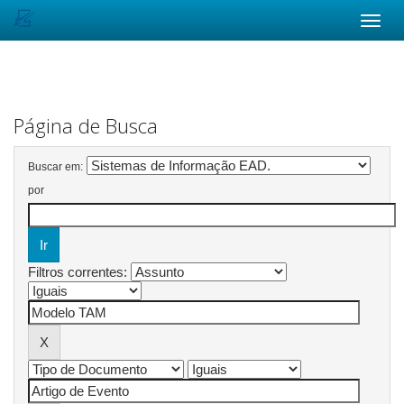
Skip
navigation
Página de Busca
Buscar em:
por
Filtros correntes: