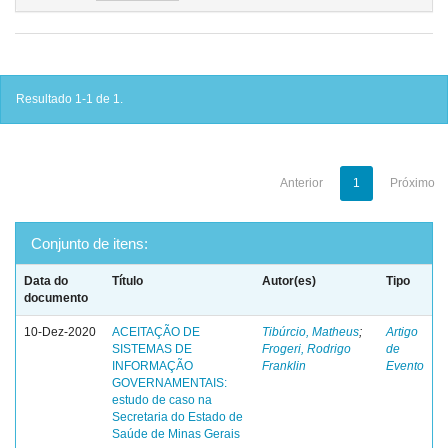
Resultado 1-1 de 1.
Anterior
1
Próximo
Conjunto de itens:
Data do
Título
Autor(es)
Tipo
documento
10-Dez-2020
ACEITAÇÃO DE
Tibúrcio, Matheus
;
Artigo
SISTEMAS DE
Frogeri, Rodrigo
de
INFORMAÇÃO
Franklin
Evento
GOVERNAMENTAIS:
estudo de caso na
Secretaria do Estado de
Saúde de Minas Gerais