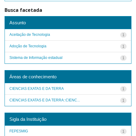
Busca facetada
Assunto
Aceitação de Tecnologia
1
Adoção de Tecnologia
1
Sistema de Informação estadual
1
Áreas de conhecimento
CIENCIAS EXATAS E DA TERRA
1
CIENCIAS EXATAS E DA TERRA::CIENC...
1
Sigla da Instituição
FEPESMIG
1