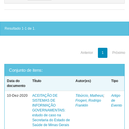
Resultado 1-1 de 1.
Anterior
1
Próximo
Conjunto de itens:
Data do
Título
Autor(es)
Tipo
documento
10-Dez-2020
ACEITAÇÃO DE
Tibúrcio, Matheus
;
Artigo
SISTEMAS DE
Frogeri, Rodrigo
de
INFORMAÇÃO
Franklin
Evento
GOVERNAMENTAIS:
estudo de caso na
Secretaria do Estado de
Saúde de Minas Gerais