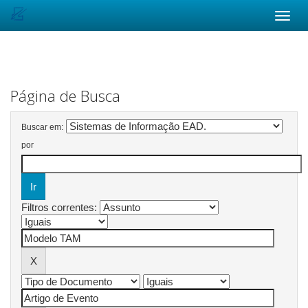
Skip
navigation
Página de Busca
Buscar em:
por
Filtros correntes: