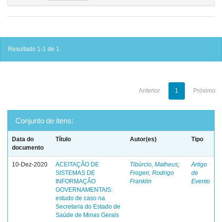
Resultado 1-1 de 1.
Anterior
1
Próximo
Conjunto de itens:
Data do
Título
Autor(es)
Tipo
documento
10-Dez-2020
ACEITAÇÃO DE
Tibúrcio, Matheus
;
Artigo
SISTEMAS DE
Frogeri, Rodrigo
de
INFORMAÇÃO
Franklin
Evento
GOVERNAMENTAIS:
estudo de caso na
Secretaria do Estado de
Saúde de Minas Gerais