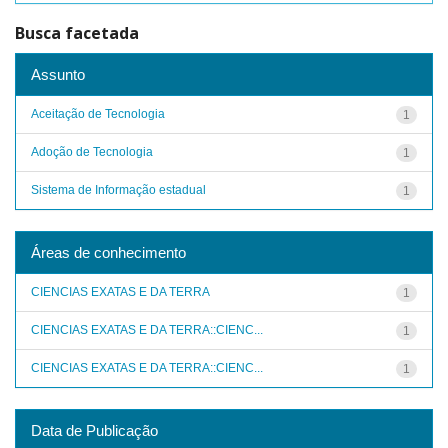
Busca facetada
Assunto
Aceitação de Tecnologia
1
Adoção de Tecnologia
1
Sistema de Informação estadual
1
Áreas de conhecimento
CIENCIAS EXATAS E DA TERRA
1
CIENCIAS EXATAS E DA TERRA::CIENC...
1
CIENCIAS EXATAS E DA TERRA::CIENC...
1
Data de Publicação