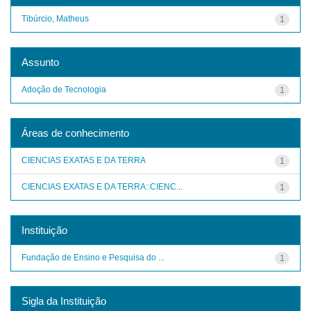
Tibúrcio, Matheus
1
Assunto
Adoção de Tecnologia
1
Áreas de conhecimento
CIENCIAS EXATAS E DA TERRA
1
CIENCIAS EXATAS E DA TERRA::CIENC...
1
Instituição
Fundação de Ensino e Pesquisa do ...
1
Sigla da Instituição