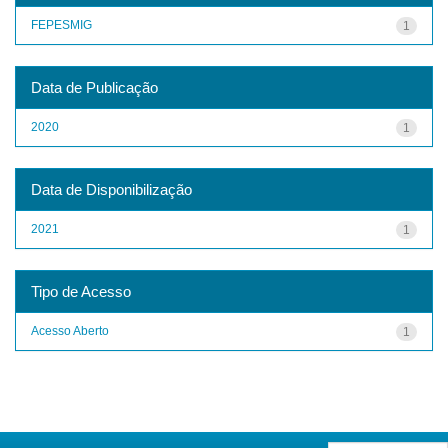
FEPESMIG
1
Data de Publicação
2020
1
Data de Disponibilização
2021
1
Tipo de Acesso
Acesso Aberto
1