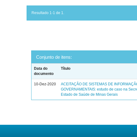
Resultado 1-1 de 1.
Conjunto de itens:
Data do
Título
documento
10-Dez-2020
ACEITAÇÃO DE SISTEMAS DE INFORMAÇÃ
GOVERNAMENTAIS: estudo de caso na Secre
Estado de Saúde de Minas Gerais