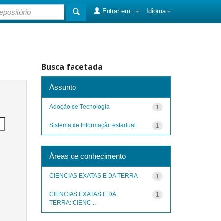
Entrar em:
Idioma
Busca facetada
Assunto
Adoção de Tecnologia
1
Sistema de Informação estadual
1
Áreas de conhecimento
CIENCIAS EXATAS E DA TERRA
1
CIENCIAS EXATAS E DA
1
TERRA::CIENC...