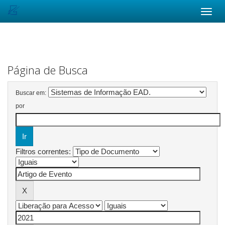
Skip
navigation
Página de Busca
Buscar em:
por
Filtros correntes: