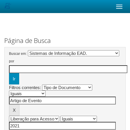
Skip
navigation
Página de Busca
Buscar em:
por
Filtros correntes: