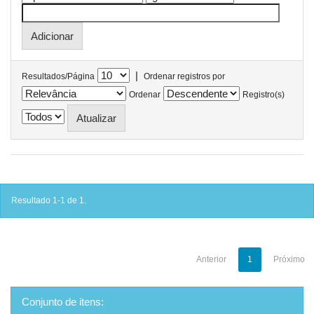
|
Resultados/Página
Ordenar registros por
Ordenar
Registro(s)
Resultado 1-1 de 1.
Anterior
1
Próximo
Conjunto de itens: