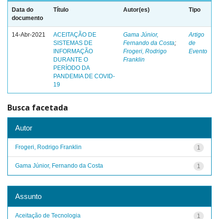
Data do
Título
Autor(es)
Tipo
documento
14-Abr-2021
ACEITAÇÃO DE
Gama Júnior,
Artigo
SISTEMAS DE
Fernando da Costa
;
de
INFORMAÇÃO
Frogeri, Rodrigo
Evento
DURANTE O
Franklin
PERÍODO DA
PANDEMIA DE COVID-
19
Busca facetada
Autor
Frogeri, Rodrigo Franklin
1
Gama Júnior, Fernando da Costa
1
Assunto
Aceitação de Tecnologia
1