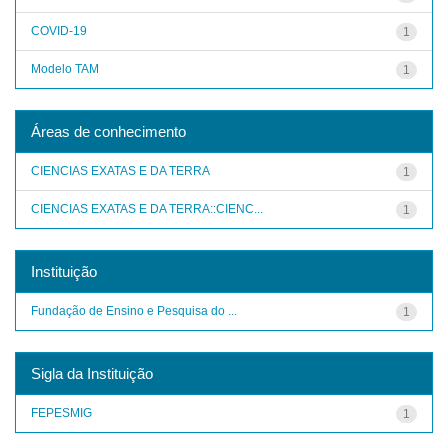
COVID-19
1
Modelo TAM
1
Áreas de conhecimento
CIENCIAS EXATAS E DA TERRA
1
CIENCIAS EXATAS E DA TERRA::CIENC...
1
Instituição
Fundação de Ensino e Pesquisa do ...
1
Sigla da Instituição
FEPESMIG
1