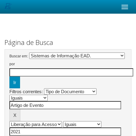
Skip
navigation
Página de Busca
Buscar em:
por
Filtros correntes: