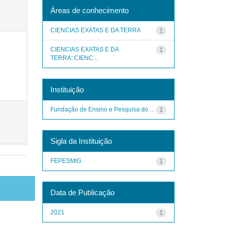
Áreas de conhecimento
CIENCIAS EXATAS E DA TERRA
1
CIENCIAS EXATAS E DA
1
TERRA::CIENC...
Instituição
Fundação de Ensino e Pesquisa do ...
1
Sigla da Instituição
FEPESMIG
1
Data de Publicação
2021
1