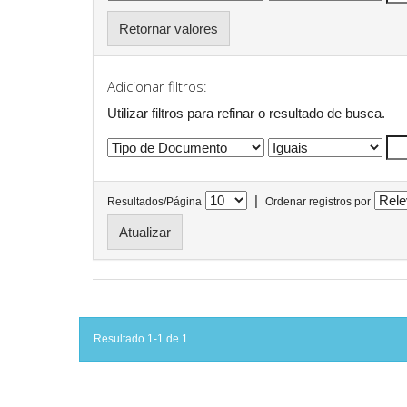
Retornar valores
Adicionar filtros:
Utilizar filtros para refinar o resultado de busca.
|
Resultados/Página
Ordenar registros por
Resultado 1-1 de 1.