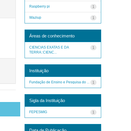
Raspberry pi
1
Waziup
1
Áreas de conhecimento
CIENCIAS EXATAS E DA
1
TERRA::CIENC...
Instituição
Fundação de Ensino e Pesquisa do ...
1
Sigla da Instituição
FEPESMIG
1
Data de Publicação