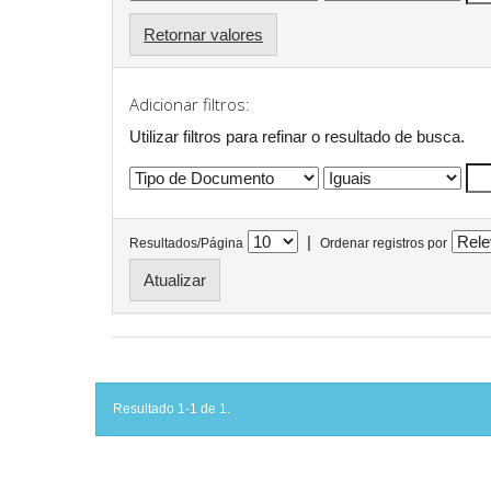
Retornar valores
Adicionar filtros:
Utilizar filtros para refinar o resultado de busca.
|
Resultados/Página
Ordenar registros por
Resultado 1-1 de 1.