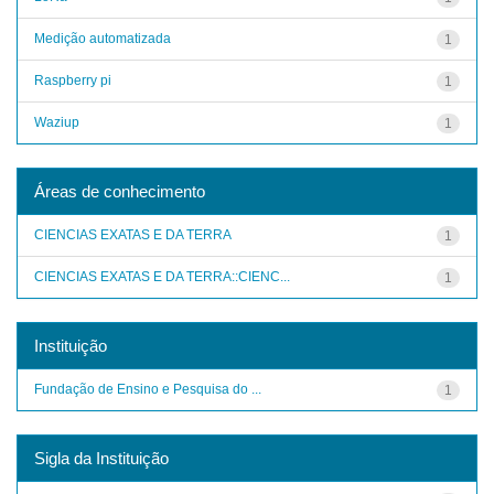
Medição automatizada
1
Raspberry pi
1
Waziup
1
Áreas de conhecimento
CIENCIAS EXATAS E DA TERRA
1
CIENCIAS EXATAS E DA TERRA::CIENC...
1
Instituição
Fundação de Ensino e Pesquisa do ...
1
Sigla da Instituição