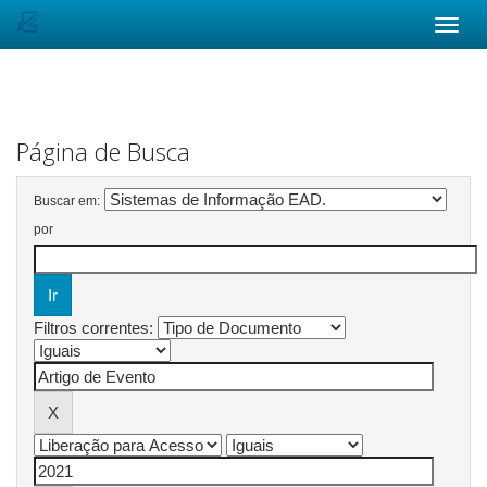
Skip
navigation
Página de Busca
Buscar em:
por
Filtros correntes: