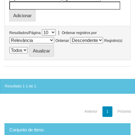
|
Resultados/Página
Ordenar registros por
Ordenar
Registro(s)
Resultado 1-1 de 1.
Anterior
1
Próximo
Conjunto de itens: