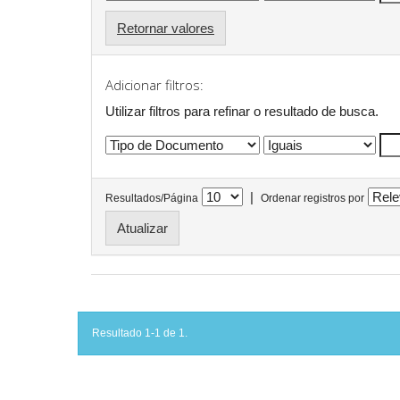
Retornar valores
Adicionar filtros:
Utilizar filtros para refinar o resultado de busca.
|
Resultados/Página
Ordenar registros por
Resultado 1-1 de 1.