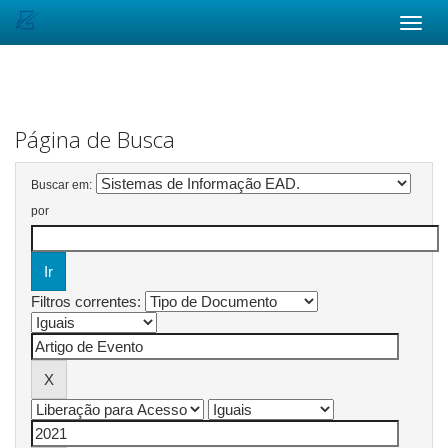
Skip
navigation
Página de Busca
Buscar em:
por
Filtros correntes: