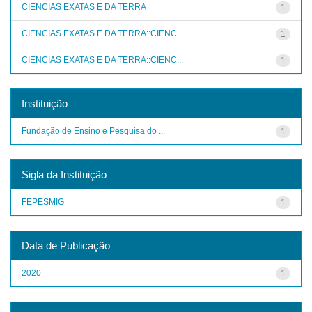
CIENCIAS EXATAS E DA TERRA
1
CIENCIAS EXATAS E DA TERRA::CIENC...
1
CIENCIAS EXATAS E DA TERRA::CIENC...
1
Instituição
Fundação de Ensino e Pesquisa do ...
1
Sigla da Instituição
FEPESMIG
1
Data de Publicação
2020
1