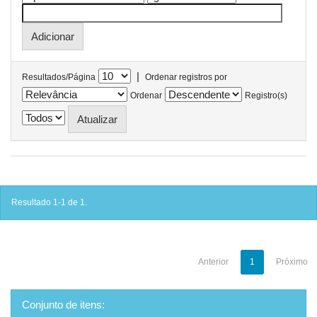
|
Resultados/Página
Ordenar registros por
Ordenar
Registro(s)
Resultado 1-1 de 1.
Anterior
1
Próximo
Conjunto de itens: