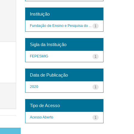
Instituição
Fundação de Ensino e Pesquisa do ...
1
Sigla da Instituição
FEPESMIG
1
Data de Publicação
2020
1
Tipo de Acesso
Acesso Aberto
1