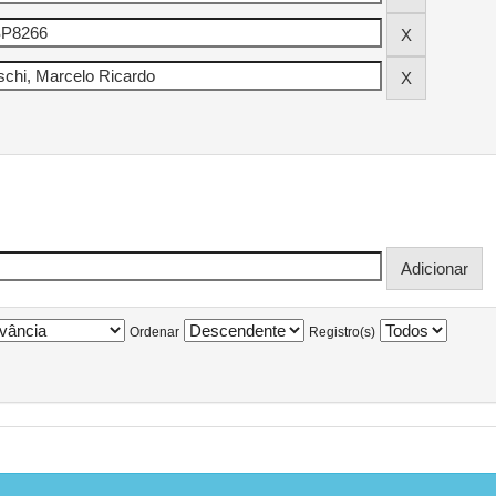
Ordenar
Registro(s)